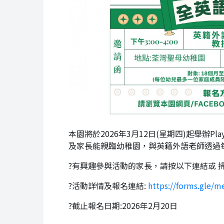
本園將於2026年3月12日(星期四)起舉辦Pl
及家長能親臨幼稚園，與英籍外語老師透過
?有興趣參與活動的家長，請按以下連結或 
?活動詳情及報名連結:
https://forms.gle
?截止報名日期:2026年2月20日