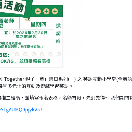
ay! Together 親子「童」樂日系列(一) 之 英語互動小學堂(
每堂多元化的互動及遊戲學習英語。
掃描二維碼，並填寫報名表格，名額有限，先到先得～ 我們期待
/meYLgAUMQ9pjykV57