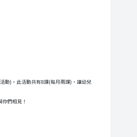
全英語活動)，此活動共有8課(每月兩課)，讓幼兒
與你們相見！